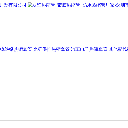
缆绝缘热缩套管
光纤保护热缩套管
汽车电子热缩套管
其他配线