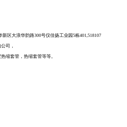
新区大浪华韵路300号仪佳扬工业园5栋401,518107
的公司，
壁热缩套管，热缩套管等等。