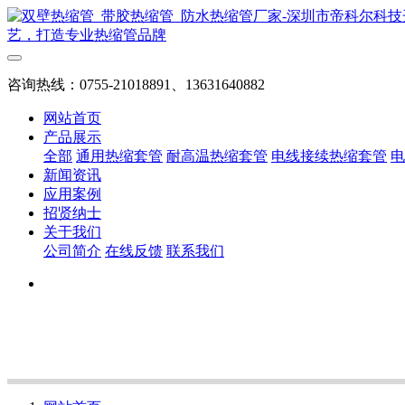
艺，打造专业热缩管品牌
咨询热线：0755-21018891、13631640882
网站首页
产品展示
全部
通用热缩套管
耐高温热缩套管
电线接续热缩套管
电
新闻资讯
应用案例
招贤纳士
关于我们
公司简介
在线反馈
联系我们