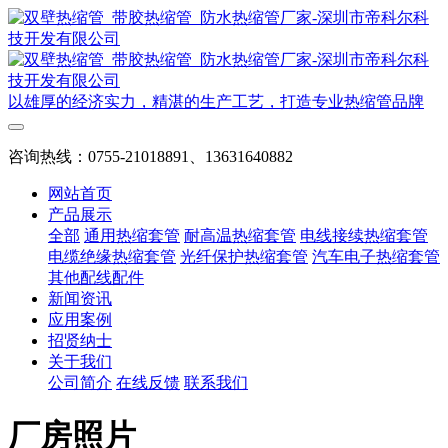
以雄厚的经济实力，精湛的生产工艺，打造专业热缩管品牌
咨询热线：0755-21018891、13631640882
网站首页
产品展示
全部
通用热缩套管
耐高温热缩套管
电线接续热缩套管
电缆绝缘热缩套管
光纤保护热缩套管
汽车电子热缩套管
其他配线配件
新闻资讯
应用案例
招贤纳士
关于我们
公司简介
在线反馈
联系我们
厂房照片