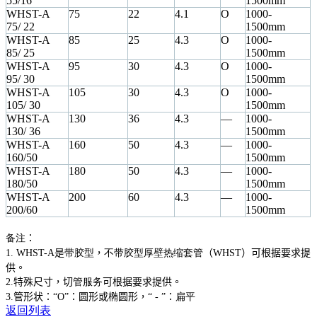
55/16
1500mm
WHST-A
75
22
4.1
O
1000
-
75/ 22
1500mm
WHST-A
85
25
4.3
O
1000
-
85/ 25
1500mm
WHST-A
95
30
4.3
O
1000
-
95/ 30
1500mm
WHST-A
105
30
4.3
O
1000
-
105/ 30
1500mm
WHST-A
130
36
4.3
—
1000
-
130/ 36
1500mm
WHST-A
160
50
4.3
—
1000
-
160/50
1500mm
WHST-A
180
50
4.3
—
1000
-
180/50
1500mm
WHST-A
200
60
4.3
—
1000
-
200/60
1500mm
备注
：
1. WHST-A
是
带胶型
，
不带胶型厚壁热缩套管
（
WHST
）可根据要求提
供。
2.
特殊尺寸，切
管服务
可根据要求提供。
3.
管形状：“
O”
：圆形或椭圆形，“
- ”
：
扁平
返回列表