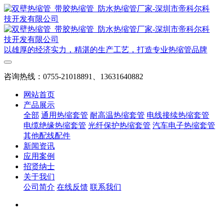
以雄厚的经济实力，精湛的生产工艺，打造专业热缩管品牌
咨询热线：0755-21018891、13631640882
网站首页
产品展示
全部
通用热缩套管
耐高温热缩套管
电线接续热缩套管
电缆绝缘热缩套管
光纤保护热缩套管
汽车电子热缩套管
其他配线配件
新闻资讯
应用案例
招贤纳士
关于我们
公司简介
在线反馈
联系我们