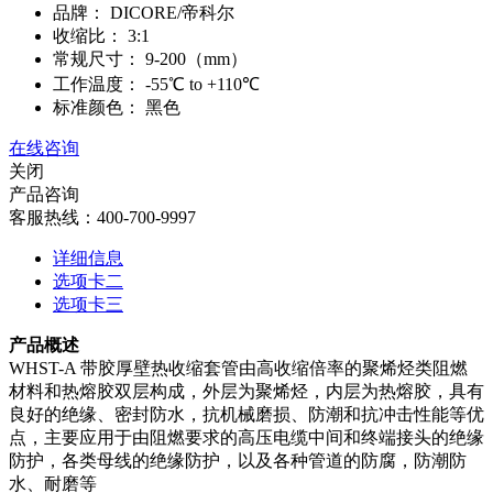
品牌：
DICORE/帝科尔
收缩比：
3:1
常规尺寸：
9-200（mm）
工作温度：
-55℃ to +110℃
标准颜色：
黑色
在线咨询
关闭
产品咨询
客服热线：400-700-9997
详细信息
选项卡二
选项卡三
产品概述
WHST-A
带胶厚壁热收缩套管由高收缩倍率的聚烯烃类阻燃
材料和热熔胶双层构成，外层为聚烯烃，内层为热熔胶，具有
良好的绝缘、密封防水，抗机械磨损、防潮和抗冲击性能等优
点，主要应用于由阻燃要求的高压电缆中间和终端接头的绝缘
防护，各类母线的绝缘防护，以及各种管道的防腐，防潮防
水、耐磨等