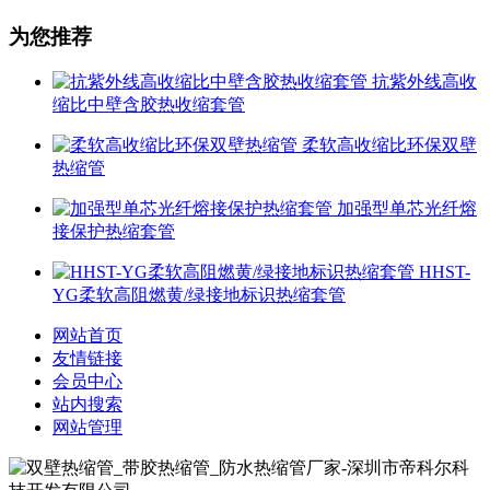
为您推荐
抗紫外线高收
缩比中壁含胶热收缩套管
柔软高收缩比环保双壁
热缩管
加强型单芯光纤熔
接保护热缩套管
HHST-
YG柔软高阻燃黄/绿接地标识热缩套管
网站首页
友情链接
会员中心
站内搜索
网站管理