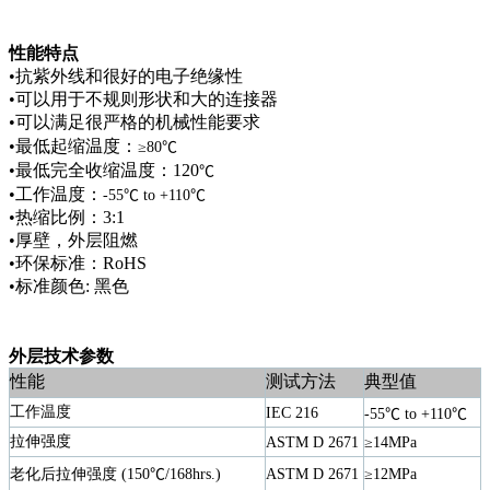
性能特点
•
抗紫外线和很好的电子绝缘性
•
可以用于不规则形状和大的连接器
•
可以满足很严格的机械性能要求
•
最低起缩温度：
≥
80
℃
•
最低完全收缩温度：
120
℃
•
工作温度：
-55
℃
to +
110
℃
•
热缩比例：
3:1
•
厚壁，外层阻燃
•
环保标准：
RoHS
•
标准颜色
:
黑色
外层技术参数
性能
测试方法
典型值
工作温度
IEC 216
-55
℃
to +
110
℃
拉伸强度
ASTM D 2671
≥14MPa
老化后拉伸强度
(
150
℃
/168hrs.)
ASTM D 2671
≥12MPa