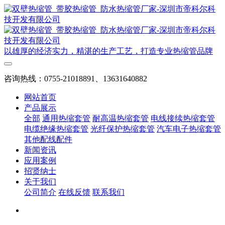
以雄厚的经济实力，精湛的生产工艺，打造专业热缩管品牌
咨询热线：0755-21018891、13631640882
网站首页
产品展示
全部
通用热缩套管
耐高温热缩套管
电线接续热缩套管
电缆绝缘热缩套管
光纤保护热缩套管
汽车电子热缩套管
其他配线配件
新闻资讯
应用案例
招贤纳士
关于我们
公司简介
在线反馈
联系我们