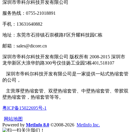
深圳市帝科尔科技开发有限公司
服务热线：0755-21018891
手机：13631640882
地址：东莞市石排镇石崇横路F区升耀科技园C栋
邮箱：sales@dicore.cn
深圳市帝科尔科技开发有限公司 版权所有 2008-2015 深圳市
龙华新区大浪华韵路300号仪佳扬工业园5栋401,518107
深圳市帝科尔科技开发有限公司是一家提供一站式热缩套管
的公司，
主营厚壁热缩套管、双壁热缩套管、中壁热缩套管、带胶双
壁热缩套管，热缩套管等等。
粤ICP备15022695号-1
网站地图
Powered by
MetInfo 8.0
©2008-2026
MetInfo Inc.