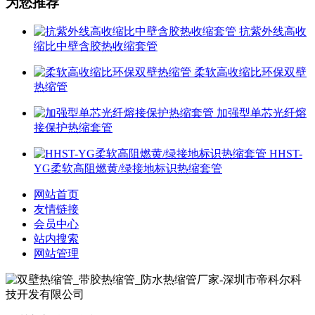
为您推荐
抗紫外线高收
缩比中壁含胶热收缩套管
柔软高收缩比环保双壁
热缩管
加强型单芯光纤熔
接保护热缩套管
HHST-
YG柔软高阻燃黄/绿接地标识热缩套管
网站首页
友情链接
会员中心
站内搜索
网站管理