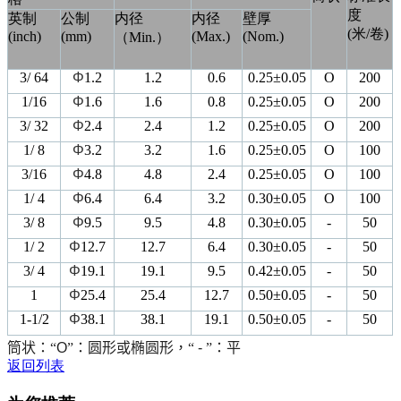
度
英制
公制
内径
内径
壁厚
(
米
/
卷
)
(inch)
(mm)
(Max.)
(Nom.)
（
Min.
）
3/ 64
Φ
1.2
1.2
0.6
0.25
±
0.05
O
200
1/16
Φ
1.6
1.6
0.8
0.25
±
0.05
O
200
3/ 32
Φ
2.4
2.4
1.2
0.25
±
0.05
O
200
1/ 8
Φ
3.2
3.2
1.6
0.25
±
0.05
O
100
3/16
Φ
4.8
4.8
2.4
0.25
±
0.05
O
100
1/ 4
Φ
6.4
6.4
3.2
0.30
±
0.05
O
100
3/ 8
Φ
9.5
9.5
4.8
0.30
±
0.05
-
50
1/ 2
Φ
12.7
12.7
6.4
0.30
±
0.05
-
50
3/ 4
Φ
19.1
19.1
9.5
0.42
±
0.05
-
50
1
Φ
25.4
25.4
12.7
0.50
±
0.05
-
50
1-1/2
Φ
38.1
38.1
19.1
0.50
±
0.05
-
50
筒状：
“
O
”
：圆形或椭圆形，
“
-
”
：平
返回列表