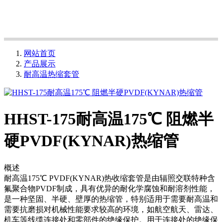
网站首页
产品展示
耐高温热缩套管
HHST-175耐高温175℃ 阻燃半
硬PVDF(KYNAR)热缩管
概述
耐高温175℃ PVDF(KYNAR)热收缩套管是由辐照交联特种含
氟聚合物PVDF制成，具有优异的耐化学腐蚀和耐溶剂性能，
是一种坚固、半硬、壁厚的热缩管，特别适用于需要耐高温和
需要抗磨损对机械性能要求较高的环境，如航空航天、雷达、
机车等线缆连接处和零部件的绝缘保护。用于连接处的绝缘保