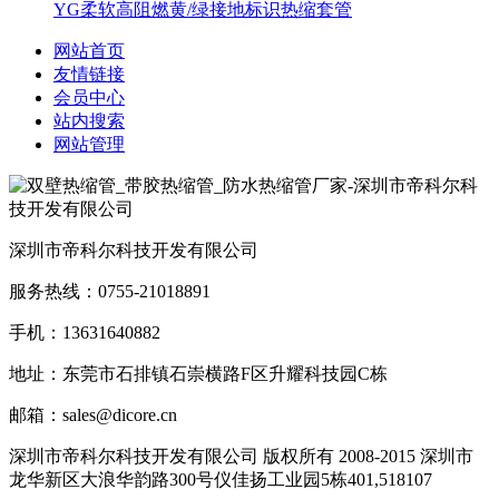
YG柔软高阻燃黄/绿接地标识热缩套管
网站首页
友情链接
会员中心
站内搜索
网站管理
深圳市帝科尔科技开发有限公司
服务热线：0755-21018891
手机：13631640882
地址：东莞市石排镇石崇横路F区升耀科技园C栋
邮箱：sales@dicore.cn
深圳市帝科尔科技开发有限公司 版权所有 2008-2015 深圳市
龙华新区大浪华韵路300号仪佳扬工业园5栋401,518107