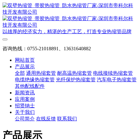
以雄厚的经济实力，精湛的生产工艺，打造专业热缩管品牌
咨询热线：0755-21018891、13631640882
网站首页
产品展示
全部
通用热缩套管
耐高温热缩套管
电线接续热缩套管
电缆绝缘热缩套管
光纤保护热缩套管
汽车电子热缩套管
其他配线配件
新闻资讯
应用案例
招贤纳士
关于我们
公司简介
在线反馈
联系我们
产品展示