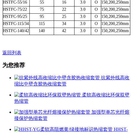
HSTFC-55/16
55
16
3.0
O
150,200,250
mm
HSTFC-75/22
75
22
3.0
O
150,200,250
mm
HSTFC-95/25
95
25
3.0
O
150,200,250
mm
HSTFC-115/34
115
34
3.0
O
150,200,250
mm
HSTFC-140/42
1
40
42
3.0
O
150,200,250
mm
返回列表
为您推荐
抗紫外线高收
缩比中壁含胶热收缩套管
柔软高收缩比环保双壁
热缩管
加强型单芯光纤熔
接保护热缩套管
HHST-